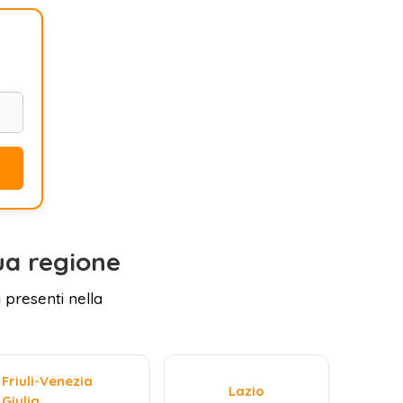
ua regione
 presenti nella
Friuli-Venezia
Lazio
Giulia