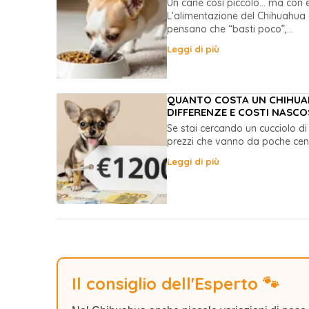
Un cane così piccolo… ma con e
L’alimentazione del Chihuahua 
pensano che “basti poco”,...
Leggi di più
QUANTO COSTA UN CHIHUAH
DIFFERENZE E COSTI NASCO
Se stai cercando un cucciolo di
prezzi che vanno da poche centi
Leggi di più
Il consiglio dell'Esperto 🐾