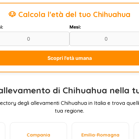
🐶 Calcola l'età del tuo Chihuahua
i:
Mesi:
Scopri l'età umana
allevamento di Chihuahua nella t
rectory degli allevamenti Chihuahua in Italia e trova quelli
tua regione.
Campania
Emilia-Romagna