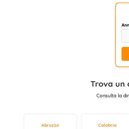
Ann
Trova un 
Consulta la di
Abruzzo
Calabria