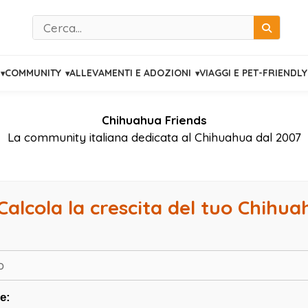
Cerca
COMMUNITY
ALLEVAMENTI E ADOZIONI
VIAGGI E PET-FRIENDLY
Chihuahua Friends
La community italiana dedicata al Chihuahua dal 2007
Calcola la crescita del tuo Chihu
e: