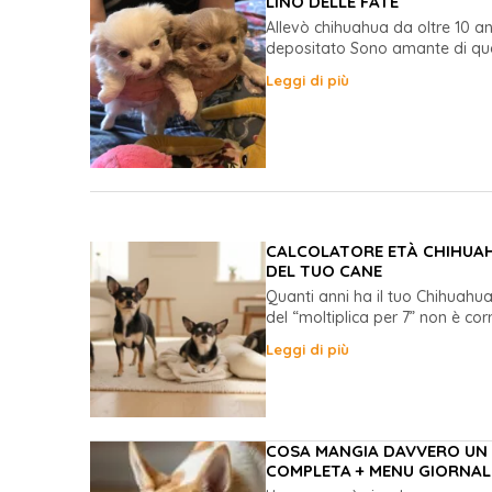
LINO DELLE FATE
Allevò chihuahua da oltre 10 an
depositato Sono amante di que
Leggi di più
CALCOLATORE ETÀ CHIHUAHU
DEL TUO CANE
Quanti anni ha il tuo Chihuahu
del “moltiplica per 7” non è corr
Leggi di più
COSA MANGIA DAVVERO UN 
COMPLETA + MENU GIORNAL