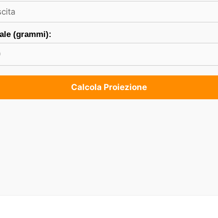
ale (grammi):
Calcola Proiezione