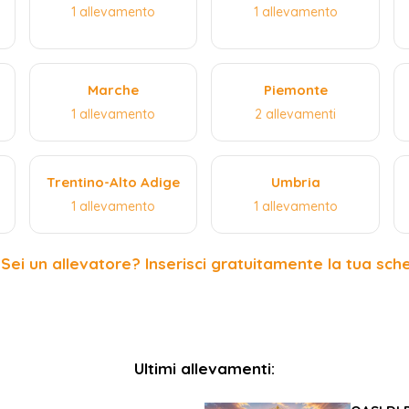
1 allevamento
1 allevamento
Marche
Piemonte
1 allevamento
2 allevamenti
Trentino-Alto Adige
Umbria
1 allevamento
1 allevamento
 Sei un allevatore? Inserisci gratuitamente la tua sch
Ultimi allevamenti: