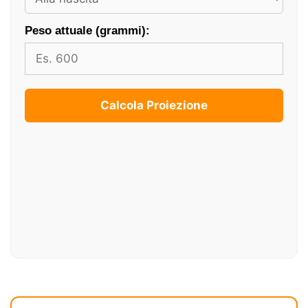
Peso attuale (grammi):
Calcola Proiezione