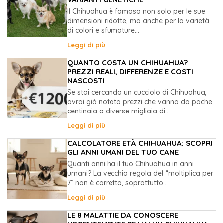
Il Chihuahua è famoso non solo per le sue
dimensioni ridotte, ma anche per la varietà
di colori e sfumature...
Leggi di più
QUANTO COSTA UN CHIHUAHUA?
PREZZI REALI, DIFFERENZE E COSTI
NASCOSTI
Se stai cercando un cucciolo di Chihuahua,
avrai già notato prezzi che vanno da poche
centinaia a diverse migliaia di...
Leggi di più
CALCOLATORE ETÀ CHIHUAHUA: SCOPRI
GLI ANNI UMANI DEL TUO CANE
Quanti anni ha il tuo Chihuahua in anni
umani? La vecchia regola del “moltiplica per
7” non è corretta, soprattutto...
Leggi di più
LE 8 MALATTIE DA CONOSCERE