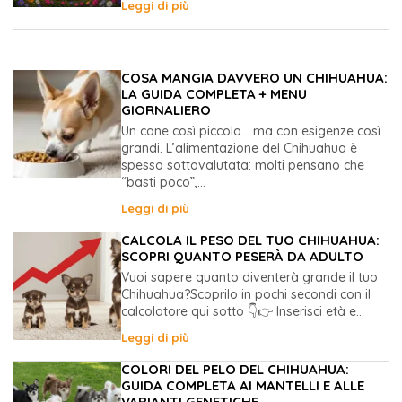
Leggi di più
COSA MANGIA DAVVERO UN CHIHUAHUA:
LA GUIDA COMPLETA + MENU
GIORNALIERO
Un cane così piccolo… ma con esigenze così
grandi. L’alimentazione del Chihuahua è
spesso sottovalutata: molti pensano che
“basti poco”,...
Leggi di più
CALCOLA IL PESO DEL TUO CHIHUAHUA:
SCOPRI QUANTO PESERÀ DA ADULTO
Vuoi sapere quanto diventerà grande il tuo
Chihuahua?Scoprilo in pochi secondi con il
calcolatore qui sotto 👇👉 Inserisci età e...
Leggi di più
COLORI DEL PELO DEL CHIHUAHUA:
GUIDA COMPLETA AI MANTELLI E ALLE
VARIANTI GENETICHE