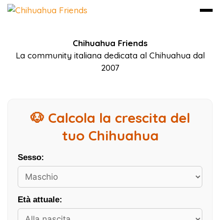
Vai
Chihuahua Friends
al
La community italiana dedicata al Chihuahua dal
contenuto
2007
🐶 Calcola la crescita del
tuo Chihuahua
Sesso:
Età attuale: