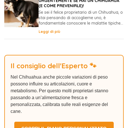
URGENTEMENTE SE HAI UN CHIHUAHUA
(E COME PREVENIRLE)!
Se sei il felice proprietario di un Chihuahua, o
stai pensando di accoglierne uno, è
fondamentale conoscere le malattie tipiche...
Leggi di più
Il consiglio dell'Esperto 🐾
Nel Chihuahua anche piccole variazioni di peso
possono influire su articolazioni, cuore e
metabolismo. Per questo molti proprietari stanno
passando a un’alimentazione fresca e
personalizzata, calibrata sulle reali esigenze del
cane.