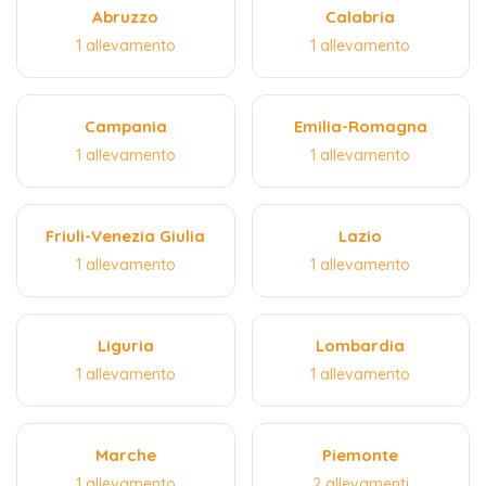
Abruzzo
Calabria
1 allevamento
1 allevamento
Campania
Emilia-Romagna
1 allevamento
1 allevamento
Friuli-Venezia Giulia
Lazio
1 allevamento
1 allevamento
Liguria
Lombardia
1 allevamento
1 allevamento
Marche
Piemonte
1 allevamento
2 allevamenti