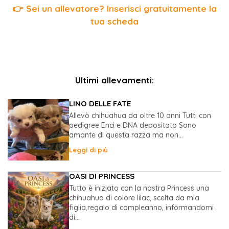
👉 Sei un allevatore? Inserisci gratuitamente la
tua scheda
Ultimi allevamenti:
LINO DELLE FATE
Allevò chihuahua da oltre 10 anni Tutti con
pedigree Enci e DNA depositato Sono
amante di questa razza ma non...
Leggi di più
OASI DI PRINCESS
Tutto è iniziato con la nostra Princess una
chihuahua di colore lilac, scelta da mia
figlia,regalo di compleanno, informandomi
di...