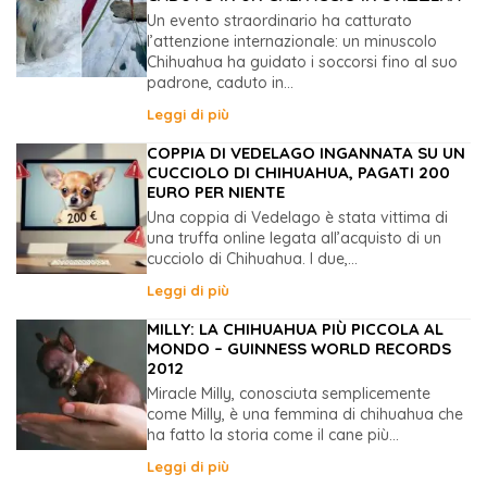
Un evento straordinario ha catturato
l’attenzione internazionale: un minuscolo
Chihuahua ha guidato i soccorsi fino al suo
padrone, caduto in...
Leggi di più
COPPIA DI VEDELAGO INGANNATA SU UN
CUCCIOLO DI CHIHUAHUA, PAGATI 200
EURO PER NIENTE
Una coppia di Vedelago è stata vittima di
una truffa online legata all’acquisto di un
cucciolo di Chihuahua. I due,...
Leggi di più
MILLY: LA CHIHUAHUA PIÙ PICCOLA AL
MONDO – GUINNESS WORLD RECORDS
2012
Miracle Milly, conosciuta semplicemente
come Milly, è una femmina di chihuahua che
ha fatto la storia come il cane più...
Leggi di più