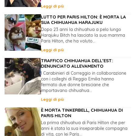
Leggi di più
LUTTO PER PARIS HILTON: È MORTA LA
SUA CHIHUAHUA HARAJUKU
Dopo 23 anni la chihuahua a pelo lungo
Harajuku Bitch ha lasciato la sua mamma
Paris Hilton, che ha voluto...
Leggi di più
TRAFFICO CHIHUAHUA DELL’EST:
DENUNCIATO ALLEVAMENTO
I Carabinieri di Correggio in collaborazione
con i colleghi di Reggio Emilia hanno
fermato due donne bresciane che
importavano chihuahua...
Leggi di più
È MORTA TINKERBELL, CHIHUAHUA DI
PARIS HILTON
La prima chihuahua di Paris Hilton che per
anni è stata la sua inseparabile compagna
di vita, con lei Paris...