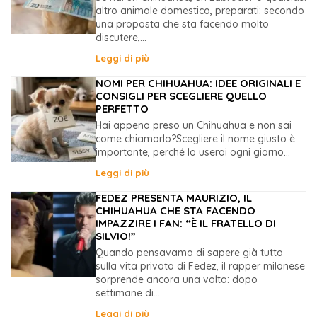
altro animale domestico, preparati: secondo
una proposta che sta facendo molto
discutere,...
Leggi di più
NOMI PER CHIHUAHUA: IDEE ORIGINALI E
CONSIGLI PER SCEGLIERE QUELLO
PERFETTO
Hai appena preso un Chihuahua e non sai
come chiamarlo?Scegliere il nome giusto è
importante, perché lo userai ogni giorno...
Leggi di più
FEDEZ PRESENTA MAURIZIO, IL
CHIHUAHUA CHE STA FACENDO
IMPAZZIRE I FAN: “È IL FRATELLO DI
SILVIO!”
Quando pensavamo di sapere già tutto
sulla vita privata di Fedez, il rapper milanese
sorprende ancora una volta: dopo
settimane di...
Leggi di più