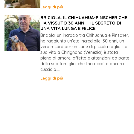
Leggi di più
BRICIOLA: IL CHIHUAHUA-PINSCHER CHE
HA VISSUTO 30 ANNI – IL SEGRETO DI
UNA VITA LUNGA E FELICE
Briciola, un incrocio tra Chihuahua e Pinscher,
ha raggiunto un’età incredibile: 30 anni, un
vero record per un cane di piccola taglia. La
sua vita a Chirignano (Venezia) è stata
piena di amore, affetto e attenzioni da parte
della sua famiglia, che l’ha accolto ancora
cucciolo....
Leggi di più