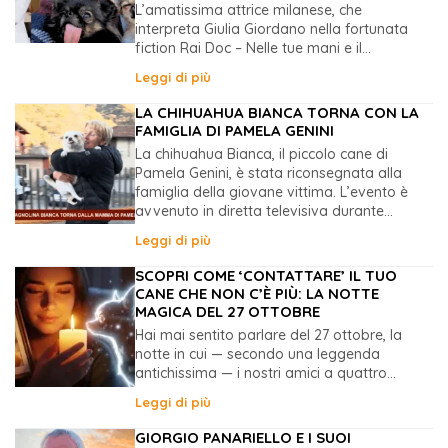
L’amatissima attrice milanese, che
interpreta Giulia Giordano nella fortunata
fiction Rai Doc – Nelle tue mani e il...
Leggi di più
LA CHIHUAHUA BIANCA TORNA CON LA
FAMIGLIA DI PAMELA GENINI
La chihuahua Bianca, il piccolo cane di
Pamela Genini, è stata riconsegnata alla
famiglia della giovane vittima. L’evento è
avvenuto in diretta televisiva durante...
Leggi di più
SCOPRI COME ‘CONTATTARE’ IL TUO
CANE CHE NON C’È PIÙ: LA NOTTE
MAGICA DEL 27 OTTOBRE
Hai mai sentito parlare del 27 ottobre, la
notte in cui — secondo una leggenda
antichissima — i nostri amici a quattro...
Leggi di più
GIORGIO PANARIELLO E I SUOI