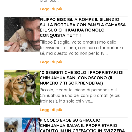
Gianluca...
Leggi di più
FILIPPO BISCIGLIA ROMPE IL SILENZIO
SULLA ROTTURA CON PAMELA CAMASSA
E IL SUO CHIHUAHUA ROMOLO
CONQUISTA TUTTI!
Filippo Bisciglia, volto amatissimo della
televisione italiana, continua a far parlare di
sé, ma questa volta non per la tv....
Leggi di più
10 SEGRETI CHE SOLO I PROPRIETARI DI
CHIHUAHUA SANI CONOSCONO (IL
NUMERO 7 TI SORPRENDERÀ!)
Piccolo, elegante, pieno di personalità: il
Chihuahua è uno dei cani più amati (e più
fraintesi). Ma solo chi vive...
Leggi di più
PICCOLO EROE SU GHIACCIO:
CHIHUAHUA SALVA IL PROPRIETARIO
CADUTO IN UN CREPACCIO IN SVIZZERA