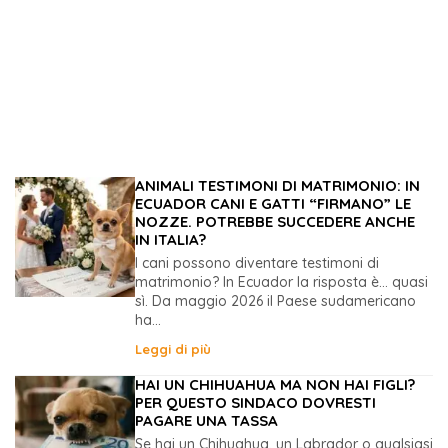
ANIMALI TESTIMONI DI MATRIMONIO: IN
ECUADOR CANI E GATTI “FIRMANO” LE
NOZZE. POTREBBE SUCCEDERE ANCHE
IN ITALIA?
I cani possono diventare testimoni di
matrimonio? In Ecuador la risposta è… quasi
sì. Da maggio 2026 il Paese sudamericano
ha...
Leggi di più
HAI UN CHIHUAHUA MA NON HAI FIGLI?
PER QUESTO SINDACO DOVRESTI
PAGARE UNA TASSA
Se hai un Chihuahua, un Labrador o qualsiasi