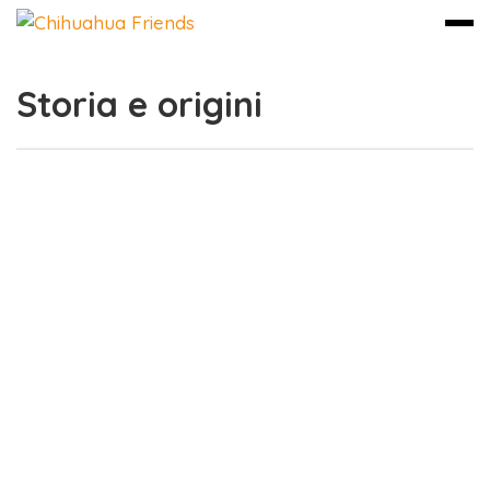
Storia e origini
Vai
al
contenuto