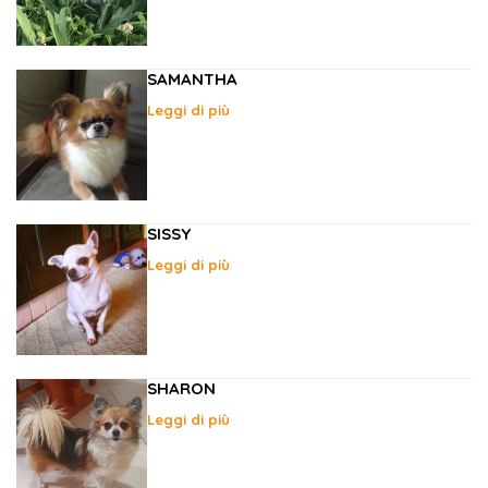
SAMANTHA
Leggi di più
SISSY
Leggi di più
SHARON
Leggi di più