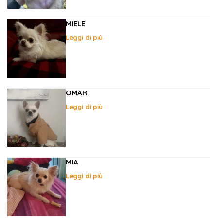
MIELE
Leggi di più
OMAR
Leggi di più
MIA
Leggi di più