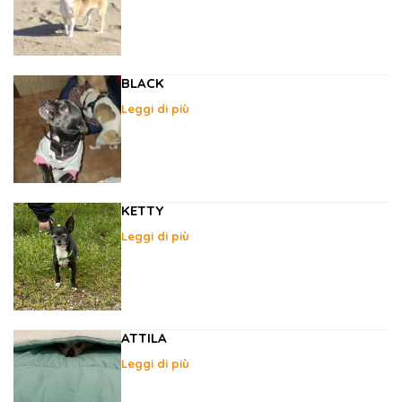
BLACK
Leggi di più
KETTY
Leggi di più
ATTILA
Leggi di più