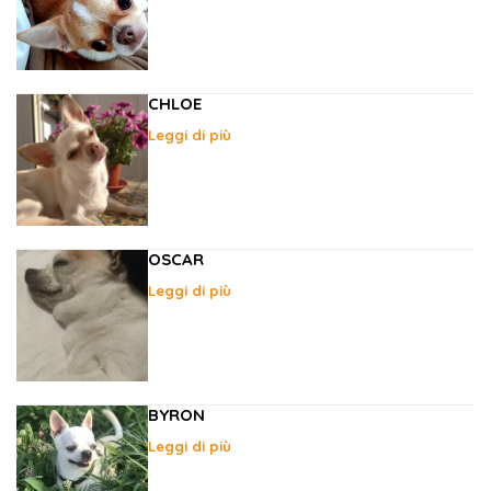
CHLOE
Leggi di più
OSCAR
Leggi di più
BYRON
Leggi di più