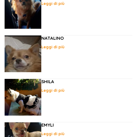
Leggi di più
NATALINO
Leggi di più
SHILA
Leggi di più
EMYLI
Leggi di più