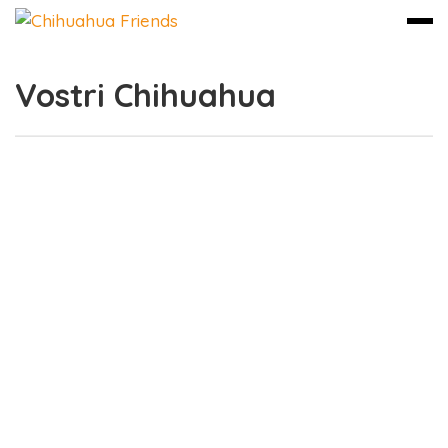
Vostri Chihuahua
Vai
al
contenuto