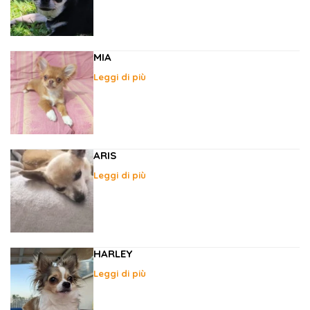
MIA
Leggi di più
ARIS
Leggi di più
HARLEY
Leggi di più