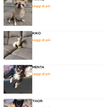
Leggi di più
KIKO
Leggi di più
MENTA
Leggi di più
THOR