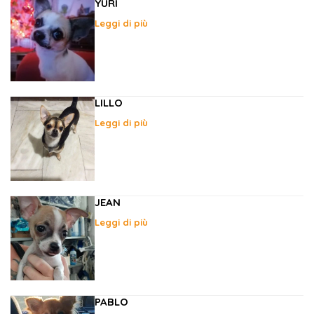
YURI
Leggi di più
LILLO
Leggi di più
JEAN
Leggi di più
PABLO