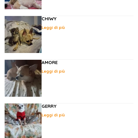
CHIWY
Leggi di più
AMORE
Leggi di più
GERRY
Leggi di più