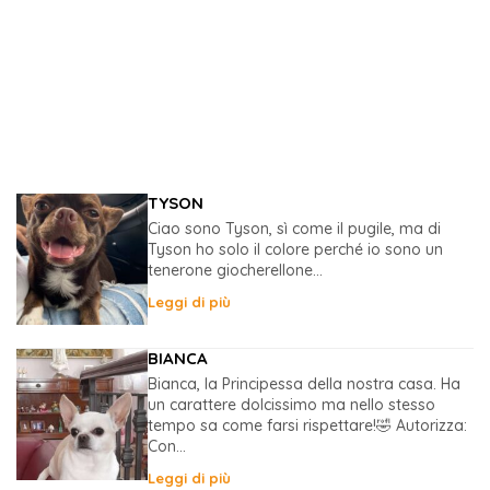
TYSON
Ciao sono Tyson, sì come il pugile, ma di
Tyson ho solo il colore perché io sono un
tenerone giocherellone...
Leggi di più
BIANCA
Bianca, la Principessa della nostra casa. Ha
un carattere dolcissimo ma nello stesso
tempo sa come farsi rispettare!🤣 Autorizza:
Con...
Leggi di più