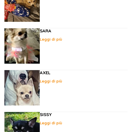
SARA
Leggi di più
AXEL
Leggi di più
SISSY
Leggi di più