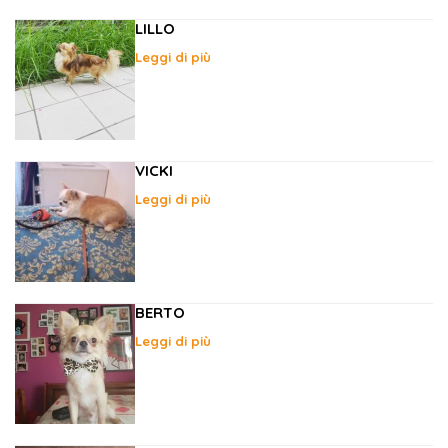
LILLO
Leggi di più
VICKI
Leggi di più
BERTO
Leggi di più