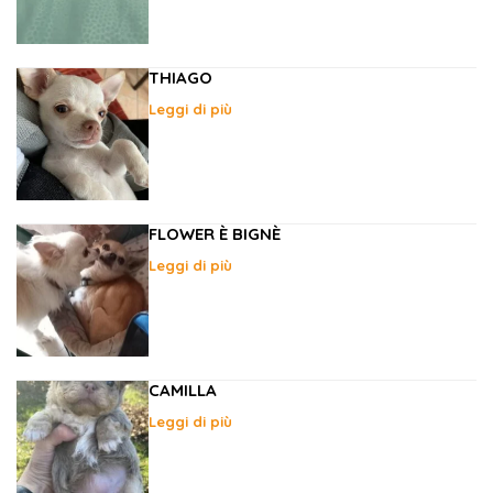
THIAGO
Leggi di più
FLOWER È BIGNÈ
Leggi di più
CAMILLA
Leggi di più