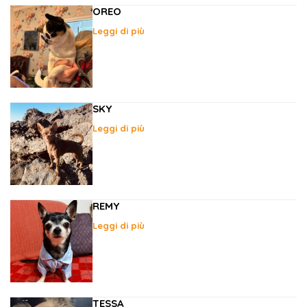
OREO
Leggi di più
SKY
Leggi di più
REMY
Leggi di più
TESSA