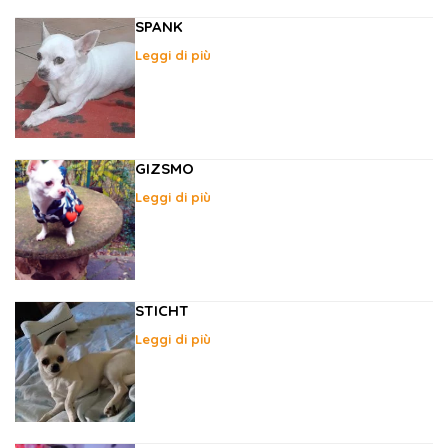
SPANK
Leggi di più
GIZSMO
Leggi di più
STICHT
Leggi di più