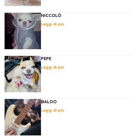
NICCOLÒ
Leggi di più
PEPE
Leggi di più
BALOO
Leggi di più