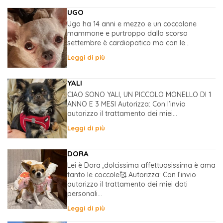
UGO
Ugo ha 14 anni e mezzo e un coccolone
mammone e purtroppo dallo scorso
settembre è cardiopatico ma con le...
Leggi di più
YALI
CIAO SONO YALI, UN PICCOLO MONELLO DI 1
ANNO E 3 MESI Autorizza: Con l’invio
autorizzo il trattamento dei miei...
Leggi di più
DORA
Lei è Dora ,dolcissima affettuosissima è ama
tanto le coccole🥰 Autorizza: Con l’invio
autorizzo il trattamento dei miei dati
personali...
Leggi di più