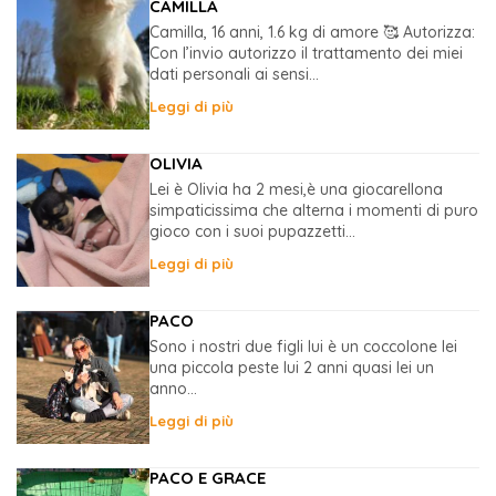
CAMILLA
Camilla, 16 anni, 1.6 kg di amore 🥰 Autorizza:
Con l’invio autorizzo il trattamento dei miei
dati personali ai sensi...
Leggi di più
OLIVIA
Lei è Olivia ha 2 mesi,è una giocarellona
simpaticissima che alterna i momenti di puro
gioco con i suoi pupazzetti...
Leggi di più
PACO
Sono i nostri due figli lui è un coccolone lei
una piccola peste lui 2 anni quasi lei un
anno...
Leggi di più
PACO E GRACE