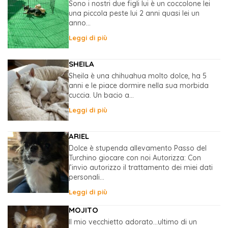
Sono i nostri due figli lui è un coccolone lei
una piccola peste lui 2 anni quasi lei un
anno...
Leggi di più
SHEILA
Sheila è una chihuahua molto dolce, ha 5
anni e le piace dormire nella sua morbida
cuccia. Un bacio a...
Leggi di più
ARIEL
Dolce è stupenda allevamento Passo del
Turchino giocare con noi Autorizza: Con
l’invio autorizzo il trattamento dei miei dati
personali...
Leggi di più
MOJITO
Il mio vecchietto adorato…ultimo di un