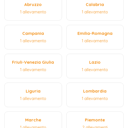
Abruzzo
Calabria
1 allevamento
1 allevamento
Campania
Emilia-Romagna
1 allevamento
1 allevamento
Friuli-Venezia Giulia
Lazio
1 allevamento
1 allevamento
Liguria
Lombardia
1 allevamento
1 allevamento
Marche
Piemonte
1 allevamento
2 allevamenti