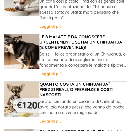
Un cane così piccolo… ma con esigenze così
grandi. L’alimentazione del Chihuahua è
spesso sottovalutata: molti pensano che
“basti poco”,...
Leggi di più
LE 8 MALATTIE DA CONOSCERE
URGENTEMENTE SE HAI UN CHIHUAHUA
(E COME PREVENIRLE)!
Se sei il felice proprietario di un Chihuahua, o
stai pensando di accoglierne uno, è
fondamentale conoscere le malattie tipiche...
Leggi di più
QUANTO COSTA UN CHIHUAHUA?
PREZZI REALI, DIFFERENZE E COSTI
NASCOSTI
Se stai cercando un cucciolo di Chihuahua,
avrai già notato prezzi che vanno da poche
centinaia a diverse migliaia di...
Leggi di più