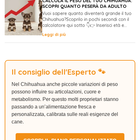
CALCOLA IL PESO DEL TUO CHIHUAHUA:
SCOPRI QUANTO PESERÀ DA ADULTO
Vuoi sapere quanto diventerà grande il tuo
Chihuahua?Scoprilo in pochi secondi con il
calcolatore qui sotto 👇👉 Inserisci età e...
Leggi di più
Il consiglio dell'Esperto 🐾
Nel Chihuahua anche piccole variazioni di peso
possono influire su articolazioni, cuore e
metabolismo. Per questo molti proprietari stanno
passando a un’alimentazione fresca e
personalizzata, calibrata sulle reali esigenze del
cane.