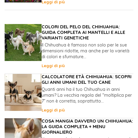
Leggi di più
COLORI DEL PELO DEL CHIHUAHUA:
GUIDA COMPLETA AI MANTELLI E ALLE
VARIANTI GENETICHE
Il Chihuahua è famoso non solo per le sue
dimensioni ridotte, ma anche per la varietà
di colori e sfumature...
Leggi di più
CALCOLATORE ETÀ CHIHUAHUA: SCOPRI
GLI ANNI UMANI DEL TUO CANE
Quanti anni ha il tuo Chihuahua in anni
umani? La vecchia regola del “moltiplica per
7” non è corretta, soprattutto...
Leggi di più
COSA MANGIA DAVVERO UN CHIHUAHUA:
LA GUIDA COMPLETA + MENU
GIORNALIERO