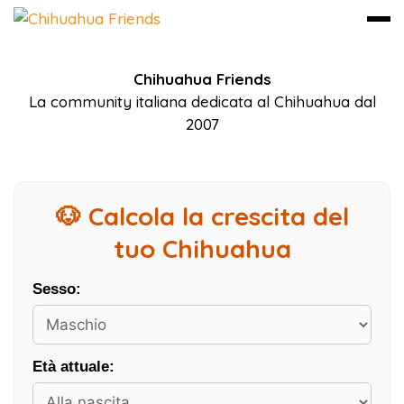
Vai
Chihuahua Friends
al
La community italiana dedicata al Chihuahua dal
contenuto
2007
🐶 Calcola la crescita del
tuo Chihuahua
Sesso:
Età attuale: