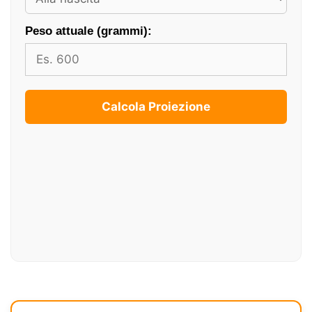
Peso attuale (grammi):
Calcola Proiezione