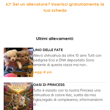
👉 Sei un allevatore? Inserisci gratuitamente la
tua scheda
Ultimi allevamenti:
LINO DELLE FATE
Allevò chihuahua da oltre 10 anni Tutti con
pedigree Enci e DNA depositato Sono
amante di questa razza ma non...
Leggi di più
OASI DI PRINCESS
Tutto è iniziato con la nostra Princess una
chihuahua di colore lilac, scelta da mia
figlia,regalo di compleanno, informandomi
di...