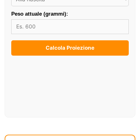
Peso attuale (grammi):
Calcola Proiezione