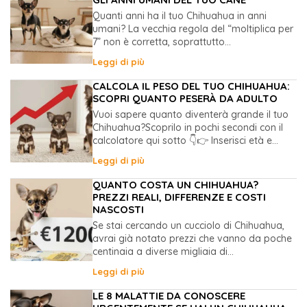
Quanti anni ha il tuo Chihuahua in anni
umani? La vecchia regola del “moltiplica per
7” non è corretta, soprattutto...
Leggi di più
CALCOLA IL PESO DEL TUO CHIHUAHUA:
SCOPRI QUANTO PESERÀ DA ADULTO
Vuoi sapere quanto diventerà grande il tuo
Chihuahua?Scoprilo in pochi secondi con il
calcolatore qui sotto 👇👉 Inserisci età e...
Leggi di più
QUANTO COSTA UN CHIHUAHUA?
PREZZI REALI, DIFFERENZE E COSTI
NASCOSTI
Se stai cercando un cucciolo di Chihuahua,
avrai già notato prezzi che vanno da poche
centinaia a diverse migliaia di...
Leggi di più
LE 8 MALATTIE DA CONOSCERE