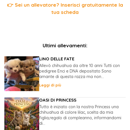
👉 Sei un allevatore? Inserisci gratuitamente la
tua scheda
Ultimi allevamenti:
LINO DELLE FATE
Allevò chihuahua da oltre 10 anni Tutti con
pedigree Enci e DNA depositato Sono
amante di questa razza ma non...
Leggi di più
OASI DI PRINCESS
Tutto è iniziato con la nostra Princess una
chihuahua di colore lilac, scelta da mia
figlia,regalo di compleanno, informandomi
di...