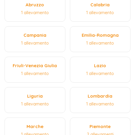
Abruzzo
Calabria
1 allevamento
1 allevamento
Campania
Emilia-Romagna
1 allevamento
1 allevamento
Friuli-Venezia Giulia
Lazio
1 allevamento
1 allevamento
Liguria
Lombardia
1 allevamento
1 allevamento
Marche
Piemonte
1 allevamento
2 allevamenti