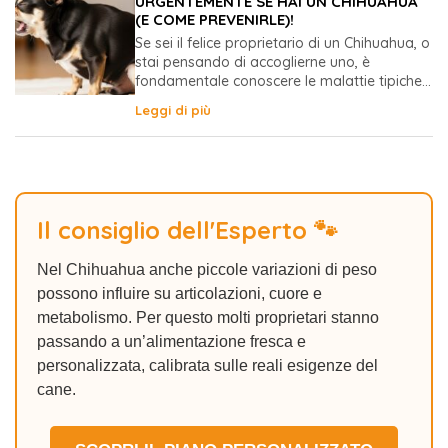
URGENTEMENTE SE HAI UN CHIHUAHUA
(E COME PREVENIRLE)!
Se sei il felice proprietario di un Chihuahua, o
stai pensando di accoglierne uno, è
fondamentale conoscere le malattie tipiche...
Leggi di più
Il consiglio dell'Esperto 🐾
Nel Chihuahua anche piccole variazioni di peso
possono influire su articolazioni, cuore e
metabolismo. Per questo molti proprietari stanno
passando a un’alimentazione fresca e
personalizzata, calibrata sulle reali esigenze del
cane.