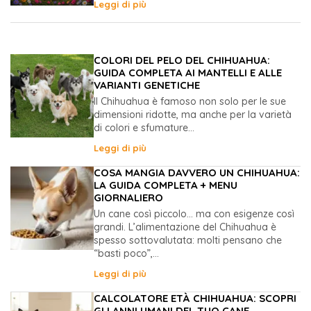
Leggi di più
COLORI DEL PELO DEL CHIHUAHUA:
GUIDA COMPLETA AI MANTELLI E ALLE
VARIANTI GENETICHE
Il Chihuahua è famoso non solo per le sue
dimensioni ridotte, ma anche per la varietà
di colori e sfumature...
Leggi di più
COSA MANGIA DAVVERO UN CHIHUAHUA:
LA GUIDA COMPLETA + MENU
GIORNALIERO
Un cane così piccolo… ma con esigenze così
grandi. L’alimentazione del Chihuahua è
spesso sottovalutata: molti pensano che
“basti poco”,...
Leggi di più
CALCOLATORE ETÀ CHIHUAHUA: SCOPRI
GLI ANNI UMANI DEL TUO CANE