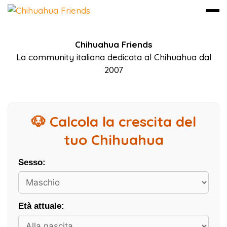
Vai
Chihuahua Friends
al
La community italiana dedicata al Chihuahua dal
contenuto
2007
🐶 Calcola la crescita del
tuo Chihuahua
Sesso:
Età attuale: