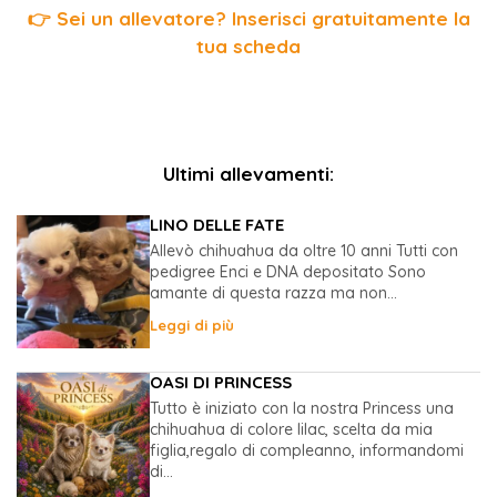
👉 Sei un allevatore? Inserisci gratuitamente la
tua scheda
Ultimi allevamenti:
LINO DELLE FATE
Allevò chihuahua da oltre 10 anni Tutti con
pedigree Enci e DNA depositato Sono
amante di questa razza ma non...
Leggi di più
OASI DI PRINCESS
Tutto è iniziato con la nostra Princess una
chihuahua di colore lilac, scelta da mia
figlia,regalo di compleanno, informandomi
di...