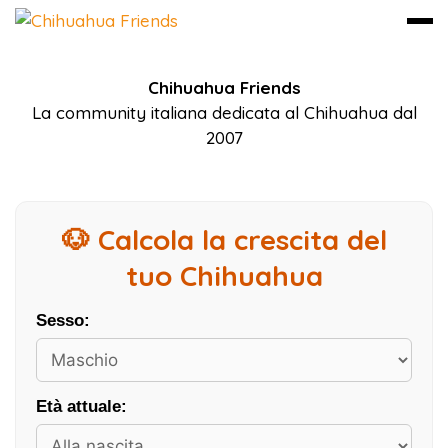
Vai
Chihuahua Friends
al
La community italiana dedicata al Chihuahua dal
contenuto
2007
🐶 Calcola la crescita del
tuo Chihuahua
Sesso:
Età attuale: