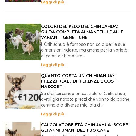
Leggi di più
COLORI DEL PELO DEL CHIHUAHUA:
GUIDA COMPLETA AI MANTELLI E ALLE
VARIANTI GENETICHE
Il Chihuahua è famoso non solo per le sue
dimensioni ridotte, ma anche per la varietà
di colori e sfumature...
Leggi di più
QUANTO COSTA UN CHIHUAHUA?
PREZZI REALI, DIFFERENZE E COSTI
NASCOSTI
Se stai cercando un cucciolo di Chihuahua,
avrai già notato prezzi che vanno da poche
centinaia a diverse migliaia di...
Leggi di più
CALCOLATORE ETÀ CHIHUAHUA: SCOPRI
GLI ANNI UMANI DEL TUO CANE