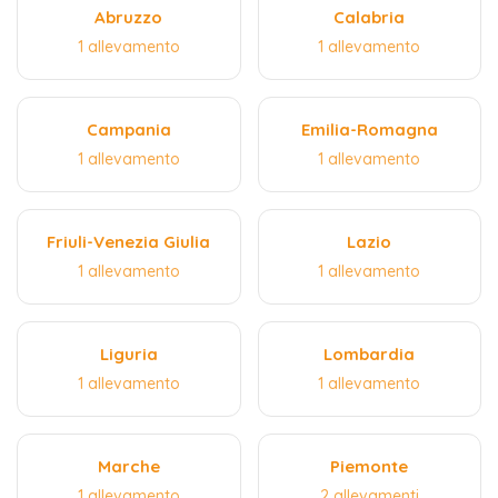
Abruzzo
Calabria
1 allevamento
1 allevamento
Campania
Emilia-Romagna
1 allevamento
1 allevamento
Friuli-Venezia Giulia
Lazio
1 allevamento
1 allevamento
Liguria
Lombardia
1 allevamento
1 allevamento
Marche
Piemonte
1 allevamento
2 allevamenti