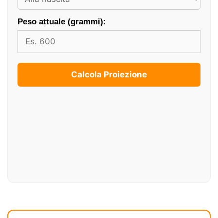
Peso attuale (grammi):
Calcola Proiezione