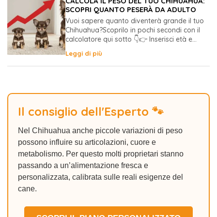
CALCOLA IL PESO DEL TUO CHIHUAHUA:
SCOPRI QUANTO PESERÀ DA ADULTO
Vuoi sapere quanto diventerà grande il tuo
Chihuahua?Scoprilo in pochi secondi con il
calcolatore qui sotto 👇👉 Inserisci età e...
Leggi di più
Il consiglio dell'Esperto 🐾
Nel Chihuahua anche piccole variazioni di peso
possono influire su articolazioni, cuore e
metabolismo. Per questo molti proprietari stanno
passando a un’alimentazione fresca e
personalizzata, calibrata sulle reali esigenze del
cane.