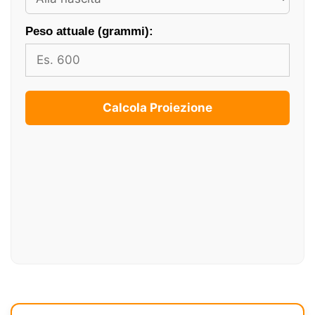
Peso attuale (grammi):
Calcola Proiezione