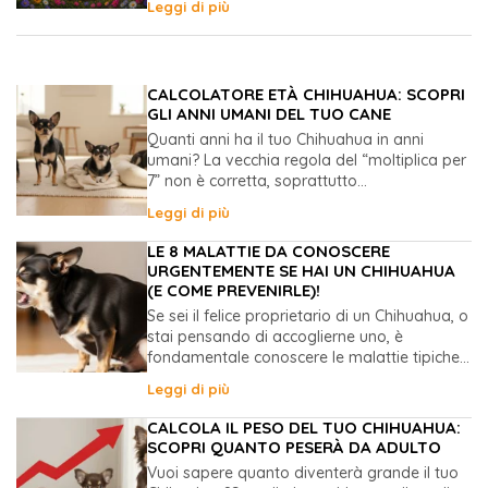
Leggi di più
CALCOLATORE ETÀ CHIHUAHUA: SCOPRI
GLI ANNI UMANI DEL TUO CANE
Quanti anni ha il tuo Chihuahua in anni
umani? La vecchia regola del “moltiplica per
7” non è corretta, soprattutto...
Leggi di più
LE 8 MALATTIE DA CONOSCERE
URGENTEMENTE SE HAI UN CHIHUAHUA
(E COME PREVENIRLE)!
Se sei il felice proprietario di un Chihuahua, o
stai pensando di accoglierne uno, è
fondamentale conoscere le malattie tipiche...
Leggi di più
CALCOLA IL PESO DEL TUO CHIHUAHUA:
SCOPRI QUANTO PESERÀ DA ADULTO
Vuoi sapere quanto diventerà grande il tuo