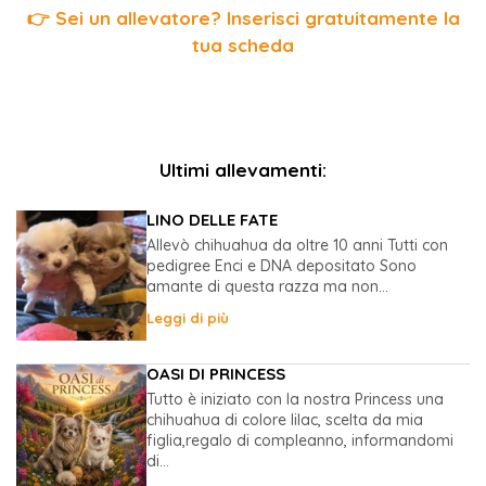
👉 Sei un allevatore? Inserisci gratuitamente la
tua scheda
Ultimi allevamenti:
LINO DELLE FATE
Allevò chihuahua da oltre 10 anni Tutti con
pedigree Enci e DNA depositato Sono
amante di questa razza ma non...
Leggi di più
OASI DI PRINCESS
Tutto è iniziato con la nostra Princess una
chihuahua di colore lilac, scelta da mia
figlia,regalo di compleanno, informandomi
di...