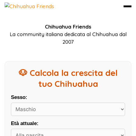
Vai
Chihuahua Friends
al
La community italiana dedicata al Chihuahua dal
contenuto
2007
🐶 Calcola la crescita del
tuo Chihuahua
Sesso:
Età attuale: