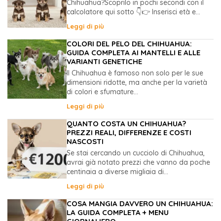
Chihuahua?Scoprilo in pochi secondi con il
calcolatore qui sotto 👇👉 Inserisci età e...
Leggi di più
COLORI DEL PELO DEL CHIHUAHUA:
GUIDA COMPLETA AI MANTELLI E ALLE
VARIANTI GENETICHE
Il Chihuahua è famoso non solo per le sue
dimensioni ridotte, ma anche per la varietà
di colori e sfumature...
Leggi di più
QUANTO COSTA UN CHIHUAHUA?
PREZZI REALI, DIFFERENZE E COSTI
NASCOSTI
Se stai cercando un cucciolo di Chihuahua,
avrai già notato prezzi che vanno da poche
centinaia a diverse migliaia di...
Leggi di più
COSA MANGIA DAVVERO UN CHIHUAHUA:
LA GUIDA COMPLETA + MENU