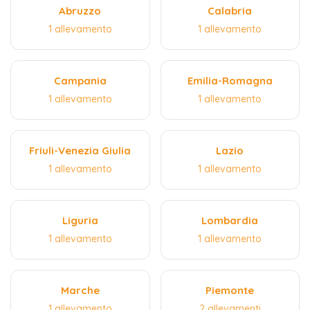
Abruzzo
Calabria
1 allevamento
1 allevamento
Campania
Emilia-Romagna
1 allevamento
1 allevamento
Friuli-Venezia Giulia
Lazio
1 allevamento
1 allevamento
Liguria
Lombardia
1 allevamento
1 allevamento
Marche
Piemonte
1 allevamento
2 allevamenti