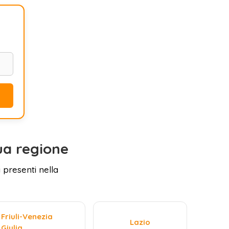
ua regione
 presenti nella
Friuli-Venezia
Lazio
Giulia