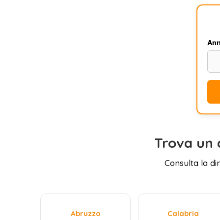
Ann
Trova un 
Consulta la di
Abruzzo
Calabria