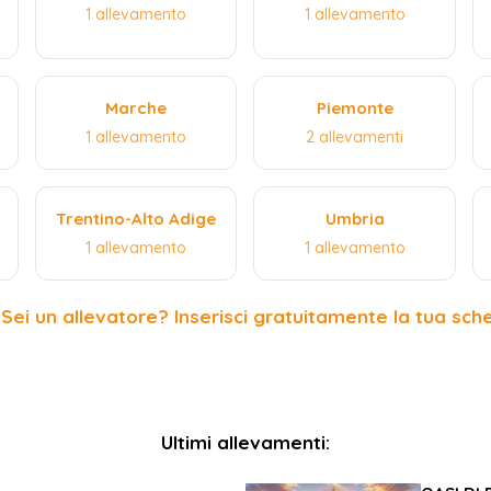
1 allevamento
1 allevamento
Marche
Piemonte
1 allevamento
2 allevamenti
Trentino-Alto Adige
Umbria
1 allevamento
1 allevamento
 Sei un allevatore? Inserisci gratuitamente la tua sch
Ultimi allevamenti: