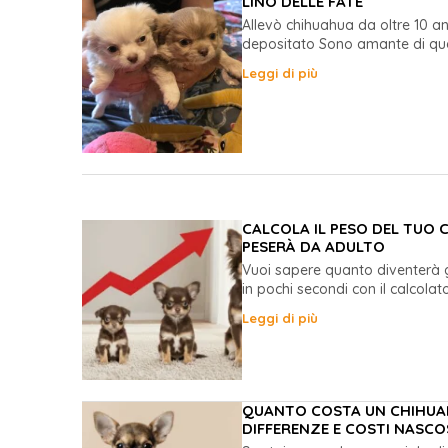
LINO DELLE FATE
Allevò chihuahua da oltre 10 an
depositato Sono amante di que
Leggi di più
CALCOLA IL PESO DEL TUO
PESERÀ DA ADULTO
Vuoi sapere quanto diventerà 
in pochi secondi con il calcolato
Leggi di più
QUANTO COSTA UN CHIHUAH
DIFFERENZE E COSTI NASCO