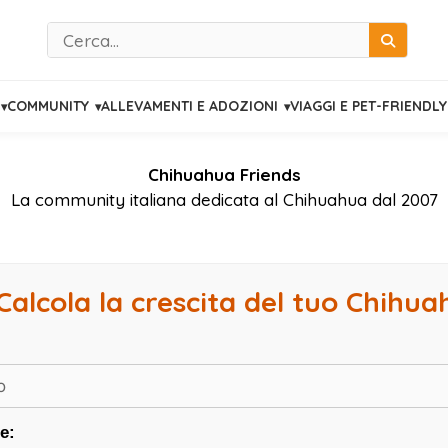
Cerca
COMMUNITY
ALLEVAMENTI E ADOZIONI
VIAGGI E PET-FRIENDLY
Chihuahua Friends
La community italiana dedicata al Chihuahua dal 2007
Calcola la crescita del tuo Chihu
e: