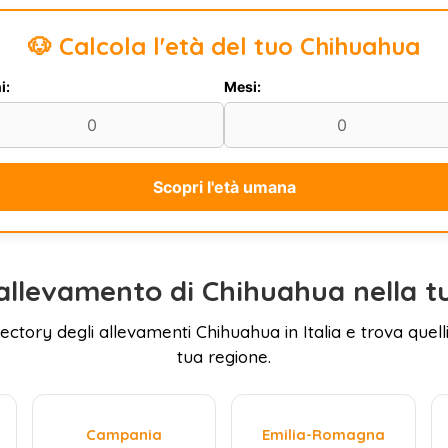
🐶 Calcola l'età del tuo Chihuahua
i:
Mesi:
Scopri l'età umana
allevamento di Chihuahua nella t
rectory degli allevamenti Chihuahua in Italia e trova quelli
tua regione.
Campania
Emilia-Romagna