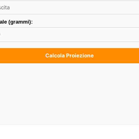
ale (grammi):
Calcola Proiezione