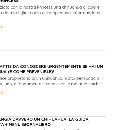
PRINCESS
niziato con la nostra Princess una chihuahua di colore
elta da mia figlia,regalo di compleanno, informandomi
iù
LATTIE DA CONOSCERE URGENTEMENTE SE HAI UN
UA (E COME PREVENIRLE)!
felice proprietario di un Chihuahua, o stai pensando di
ne uno, è fondamentale conoscere le malattie tipiche...
iù
NGIA DAVVERO UN CHIHUAHUA: LA GUIDA
A + MENU GIORNALIERO