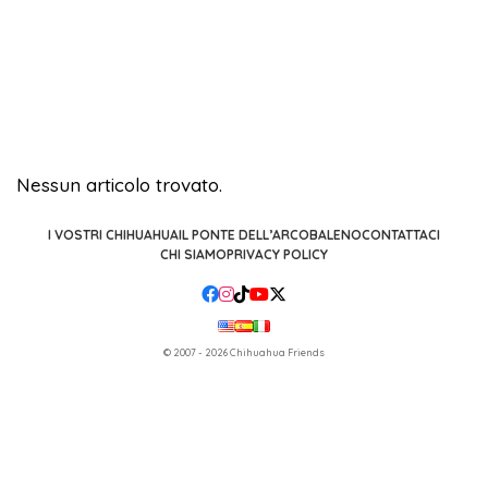
Nessun articolo trovato.
I VOSTRI CHIHUAHUA
IL PONTE DELL’ARCOBALENO
CONTATTACI
CHI SIAMO
PRIVACY POLICY
© 2007 - 2026 Chihuahua Friends