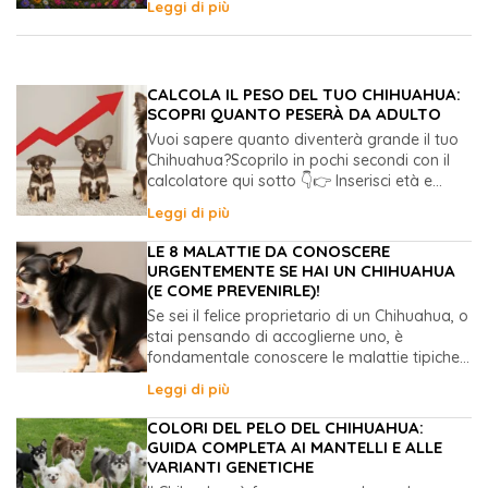
Leggi di più
CALCOLA IL PESO DEL TUO CHIHUAHUA:
SCOPRI QUANTO PESERÀ DA ADULTO
Vuoi sapere quanto diventerà grande il tuo
Chihuahua?Scoprilo in pochi secondi con il
calcolatore qui sotto 👇👉 Inserisci età e...
Leggi di più
LE 8 MALATTIE DA CONOSCERE
URGENTEMENTE SE HAI UN CHIHUAHUA
(E COME PREVENIRLE)!
Se sei il felice proprietario di un Chihuahua, o
stai pensando di accoglierne uno, è
fondamentale conoscere le malattie tipiche...
Leggi di più
COLORI DEL PELO DEL CHIHUAHUA:
GUIDA COMPLETA AI MANTELLI E ALLE
VARIANTI GENETICHE