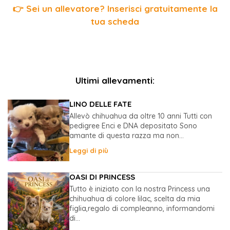
👉 Sei un allevatore? Inserisci gratuitamente la
tua scheda
Ultimi allevamenti:
LINO DELLE FATE
Allevò chihuahua da oltre 10 anni Tutti con
pedigree Enci e DNA depositato Sono
amante di questa razza ma non...
Leggi di più
OASI DI PRINCESS
Tutto è iniziato con la nostra Princess una
chihuahua di colore lilac, scelta da mia
figlia,regalo di compleanno, informandomi
di...