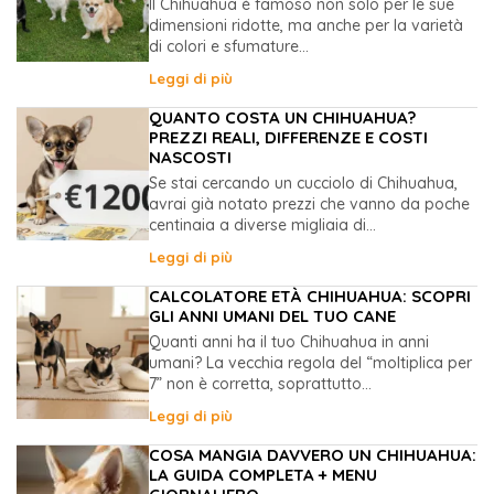
Il Chihuahua è famoso non solo per le sue
dimensioni ridotte, ma anche per la varietà
di colori e sfumature...
Leggi di più
QUANTO COSTA UN CHIHUAHUA?
PREZZI REALI, DIFFERENZE E COSTI
NASCOSTI
Se stai cercando un cucciolo di Chihuahua,
avrai già notato prezzi che vanno da poche
centinaia a diverse migliaia di...
Leggi di più
CALCOLATORE ETÀ CHIHUAHUA: SCOPRI
GLI ANNI UMANI DEL TUO CANE
Quanti anni ha il tuo Chihuahua in anni
umani? La vecchia regola del “moltiplica per
7” non è corretta, soprattutto...
Leggi di più
COSA MANGIA DAVVERO UN CHIHUAHUA:
LA GUIDA COMPLETA + MENU