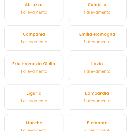
Abruzzo
Calabria
1 allevamento
1 allevamento
Campania
Emilia-Romagna
1 allevamento
1 allevamento
Friuli-Venezia Giulia
Lazio
1 allevamento
1 allevamento
Liguria
Lombardia
1 allevamento
1 allevamento
Marche
Piemonte
1 allevamento
2 allevamenti