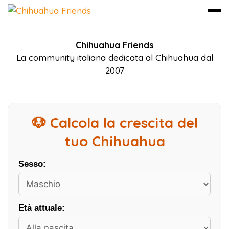
Vai
Chihuahua Friends
al
La community italiana dedicata al Chihuahua dal
contenuto
2007
🐶 Calcola la crescita del
tuo Chihuahua
Sesso:
Età attuale: