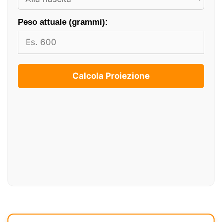
Peso attuale (grammi):
Calcola Proiezione