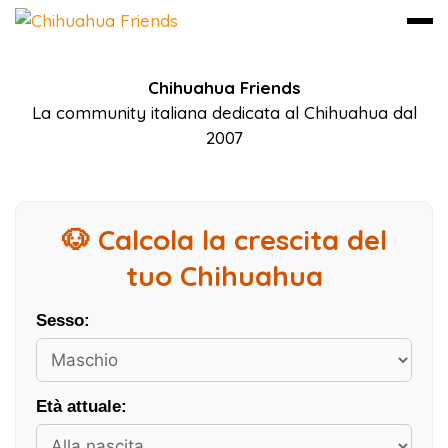
Vai
Chihuahua Friends
al
La community italiana dedicata al Chihuahua dal
contenuto
2007
🐶 Calcola la crescita del
tuo Chihuahua
Sesso:
Età attuale: