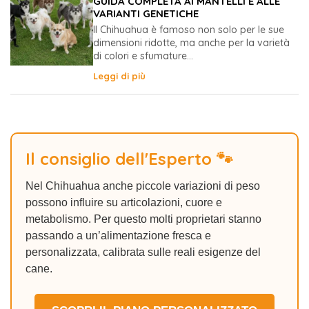
GUIDA COMPLETA AI MANTELLI E ALLE
VARIANTI GENETICHE
Il Chihuahua è famoso non solo per le sue
dimensioni ridotte, ma anche per la varietà
di colori e sfumature...
Leggi di più
Il consiglio dell'Esperto 🐾
Nel Chihuahua anche piccole variazioni di peso
possono influire su articolazioni, cuore e
metabolismo. Per questo molti proprietari stanno
passando a un’alimentazione fresca e
personalizzata, calibrata sulle reali esigenze del
cane.