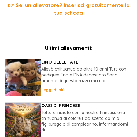
👉 Sei un allevatore? Inserisci gratuitamente la
tua scheda
Ultimi allevamenti:
LINO DELLE FATE
Allevò chihuahua da oltre 10 anni Tutti con
pedigree Enci e DNA depositato Sono
amante di questa razza ma non...
Leggi di più
OASI DI PRINCESS
Tutto è iniziato con la nostra Princess una
chihuahua di colore lilac, scelta da mia
figlia,regalo di compleanno, informandomi
di...