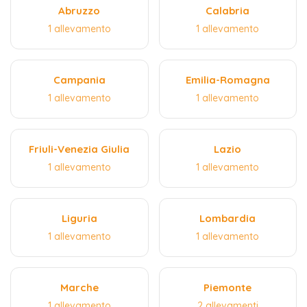
Abruzzo
Calabria
1 allevamento
1 allevamento
Campania
Emilia-Romagna
1 allevamento
1 allevamento
Friuli-Venezia Giulia
Lazio
1 allevamento
1 allevamento
Liguria
Lombardia
1 allevamento
1 allevamento
Marche
Piemonte
1 allevamento
2 allevamenti