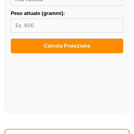
Peso attuale (grammi):
Calcola Proiezione