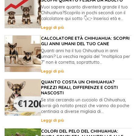
Vuoi sapere quanto diventerà grande il tuo
Chihuahua?Scoprilo in pochi secondi con il
calcolatore qui sotto 👇👉 Inserisci età e...
Leggi di più
CALCOLATORE ETÀ CHIHUAHUA: SCOPRI
GLI ANNI UMANI DEL TUO CANE
Quanti anni ha il tuo Chihuahua in anni
umani? La vecchia regola del “moltiplica per
7” non è corretta, soprattutto...
Leggi di più
QUANTO COSTA UN CHIHUAHUA?
PREZZI REALI, DIFFERENZE E COSTI
NASCOSTI
Se stai cercando un cucciolo di Chihuahua,
avrai già notato prezzi che vanno da poche
centinaia a diverse migliaia di...
Leggi di più
COLORI DEL PELO DEL CHIHUAHUA: