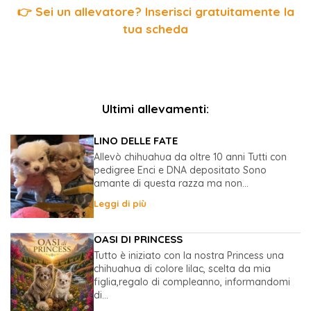
👉 Sei un allevatore? Inserisci gratuitamente la
tua scheda
Ultimi allevamenti:
LINO DELLE FATE
Allevò chihuahua da oltre 10 anni Tutti con
pedigree Enci e DNA depositato Sono
amante di questa razza ma non...
Leggi di più
OASI DI PRINCESS
Tutto è iniziato con la nostra Princess una
chihuahua di colore lilac, scelta da mia
figlia,regalo di compleanno, informandomi
di...