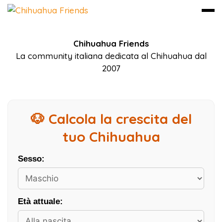
Vai
Chihuahua Friends
al
La community italiana dedicata al Chihuahua dal
contenuto
2007
🐶 Calcola la crescita del
tuo Chihuahua
Sesso:
Età attuale: