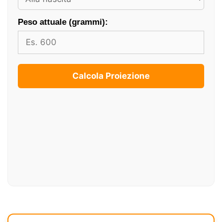
Peso attuale (grammi):
Calcola Proiezione