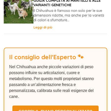
GUIDA COMPLETA AI MANTELLI E ALLE
VARIANTI GENETICHE
Il Chihuahua è famoso non solo per le sue
dimensioni ridotte, ma anche per la varietà
di colori e sfumature...
Leggi di più
Il consiglio dell'Esperto 🐾
Nel Chihuahua anche piccole variazioni di peso
possono influire su articolazioni, cuore e
metabolismo. Per questo molti proprietari stanno
passando a un’alimentazione fresca e
personalizzata, calibrata sulle reali esigenze del
cane.