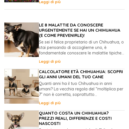
Leggi di più
LE 8 MALATTIE DA CONOSCERE
URGENTEMENTE SE HAI UN CHIHUAHUA
(E COME PREVENIRLE)!
Se sei il felice proprietario di un Chihuahua, o
stai pensando di accoglierne uno, è
fondamentale conoscere le malattie tipiche...
Leggi di più
CALCOLATORE ETÀ CHIHUAHUA: SCOPRI
GLI ANNI UMANI DEL TUO CANE
Quanti anni ha il tuo Chihuahua in anni
umani? La vecchia regola del “moltiplica per
7” non è corretta, soprattutto...
Leggi di più
QUANTO COSTA UN CHIHUAHUA?
PREZZI REALI, DIFFERENZE E COSTI
NASCOSTI