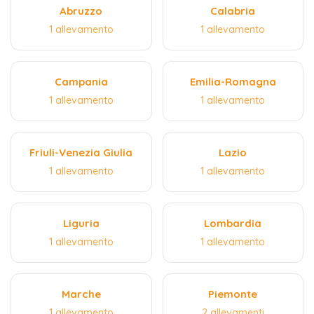
Abruzzo
Calabria
1 allevamento
1 allevamento
Campania
Emilia-Romagna
1 allevamento
1 allevamento
Friuli-Venezia Giulia
Lazio
1 allevamento
1 allevamento
Liguria
Lombardia
1 allevamento
1 allevamento
Marche
Piemonte
1 allevamento
2 allevamenti