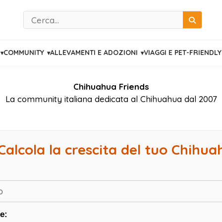
Cerca
COMMUNITY
ALLEVAMENTI E ADOZIONI
VIAGGI E PET-FRIENDLY
Chihuahua Friends
La community italiana dedicata al Chihuahua dal 2007
Calcola la crescita del tuo Chihu
e: