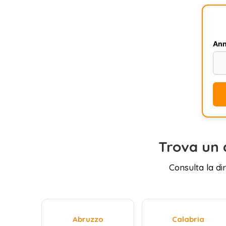
Ann
Trova un 
Consulta la di
Abruzzo
Calabria