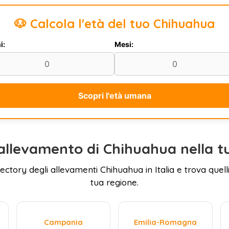
🐶 Calcola l'età del tuo Chihuahua
i:
Mesi:
Scopri l'età umana
allevamento di Chihuahua nella t
rectory degli allevamenti Chihuahua in Italia e trova quelli
tua regione.
Campania
Emilia-Romagna