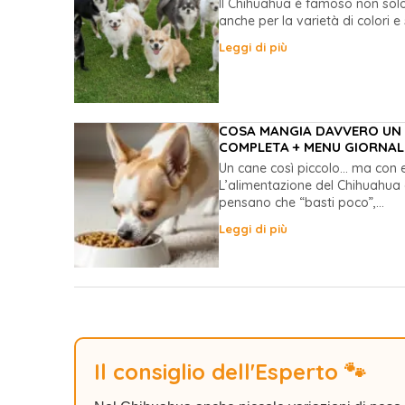
Il Chihuahua è famoso non solo
anche per la varietà di colori e
Leggi di più
COSA MANGIA DAVVERO UN 
COMPLETA + MENU GIORNAL
Un cane così piccolo… ma con e
L’alimentazione del Chihuahua 
pensano che “basti poco”,...
Leggi di più
Il consiglio dell'Esperto 🐾