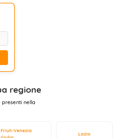
ua regione
 presenti nella
Friuli-Venezia
Lazio
Giulia