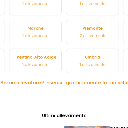
1 allevamento
1 allevamento
Marche
Piemonte
1 allevamento
2 allevamenti
Trentino-Alto Adige
Umbria
1 allevamento
1 allevamento
 Sei un allevatore? Inserisci gratuitamente la tua sch
Ultimi allevamenti: