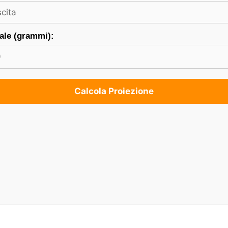
ale (grammi):
Calcola Proiezione