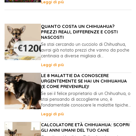
Leggi di più
QUANTO COSTA UN CHIHUAHUA?
PREZZI REALI, DIFFERENZE E COSTI
NASCOSTI
Se stai cercando un cucciolo di Chihuahua,
avrai già notato prezzi che vanno da poche
centinaia a diverse migliaia di...
Leggi di più
LE 8 MALATTIE DA CONOSCERE
URGENTEMENTE SE HAI UN CHIHUAHUA
(E COME PREVENIRLE)!
Se sei il felice proprietario di un Chihuahua, o
stai pensando di accoglierne uno, è
fondamentale conoscere le malattie tipiche...
Leggi di più
CALCOLATORE ETÀ CHIHUAHUA: SCOPRI
GLI ANNI UMANI DEL TUO CANE