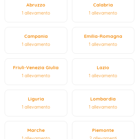
Abruzzo
Calabria
1 allevamento
1 allevamento
Campania
Emilia-Romagna
1 allevamento
1 allevamento
Friuli-Venezia Giulia
Lazio
1 allevamento
1 allevamento
Liguria
Lombardia
1 allevamento
1 allevamento
Marche
Piemonte
1 allevamento
2 allevamenti