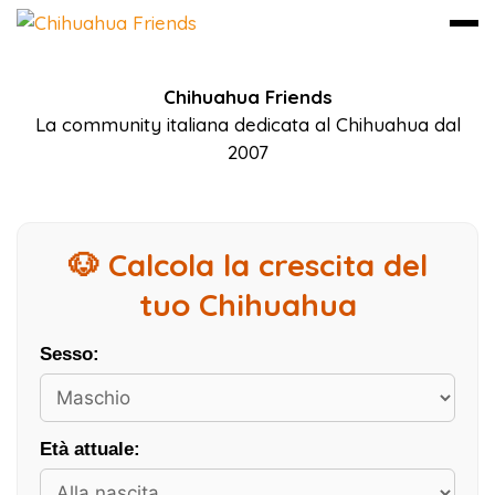
Vai
Chihuahua Friends
al
La community italiana dedicata al Chihuahua dal
contenuto
2007
🐶 Calcola la crescita del
tuo Chihuahua
Sesso:
Età attuale: