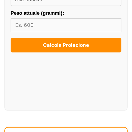
Peso attuale (grammi):
Calcola Proiezione