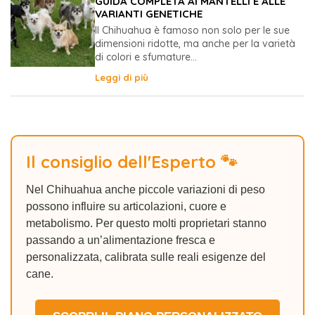
GUIDA COMPLETA AI MANTELLI E ALLE
VARIANTI GENETICHE
Il Chihuahua è famoso non solo per le sue
dimensioni ridotte, ma anche per la varietà
di colori e sfumature...
Leggi di più
Il consiglio dell'Esperto 🐾
Nel Chihuahua anche piccole variazioni di peso
possono influire su articolazioni, cuore e
metabolismo. Per questo molti proprietari stanno
passando a un’alimentazione fresca e
personalizzata, calibrata sulle reali esigenze del
cane.