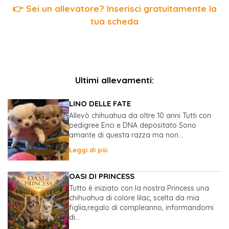
👉 Sei un allevatore? Inserisci gratuitamente la
tua scheda
Ultimi allevamenti:
LINO DELLE FATE
Allevò chihuahua da oltre 10 anni Tutti con
pedigree Enci e DNA depositato Sono
amante di questa razza ma non...
Leggi di più
OASI DI PRINCESS
Tutto è iniziato con la nostra Princess una
chihuahua di colore lilac, scelta da mia
figlia,regalo di compleanno, informandomi
di...