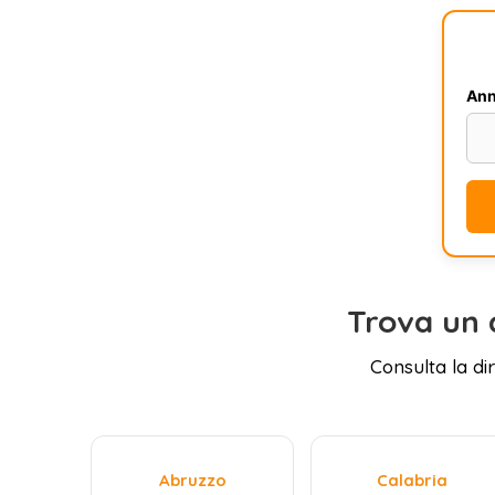
Ann
Trova un 
Consulta la di
Abruzzo
Calabria