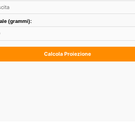
ale (grammi):
Calcola Proiezione