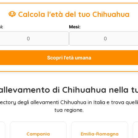
🐶 Calcola l'età del tuo Chihuahua
i:
Mesi:
Scopri l'età umana
allevamento di Chihuahua nella t
rectory degli allevamenti Chihuahua in Italia e trova quelli
tua regione.
Campania
Emilia-Romagna