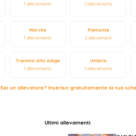
1 allevamento
1 allevamento
Marche
Piemonte
1 allevamento
2 allevamenti
Trentino-Alto Adige
Umbria
1 allevamento
1 allevamento
 Sei un allevatore? Inserisci gratuitamente la tua sch
Ultimi allevamenti: