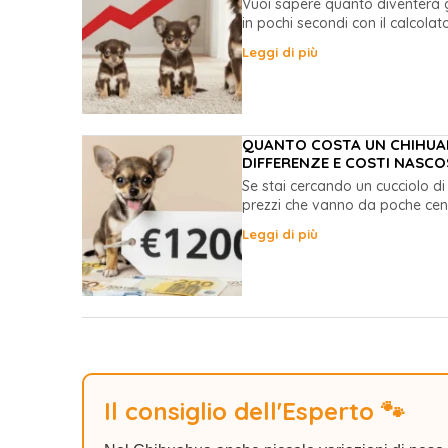
Vuoi sapere quanto diventerà 
in pochi secondi con il calcolato
Leggi di più
QUANTO COSTA UN CHIHUAH
DIFFERENZE E COSTI NASCO
Se stai cercando un cucciolo di
prezzi che vanno da poche centi
Leggi di più
Il consiglio dell'Esperto 🐾