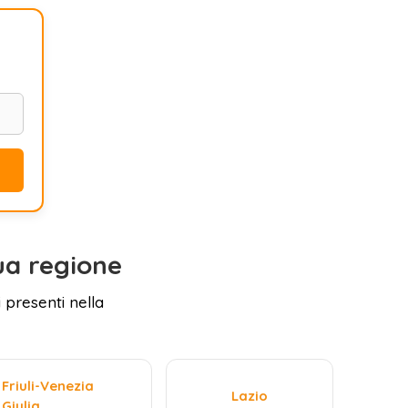
ua regione
 presenti nella
Friuli-Venezia
Lazio
Giulia