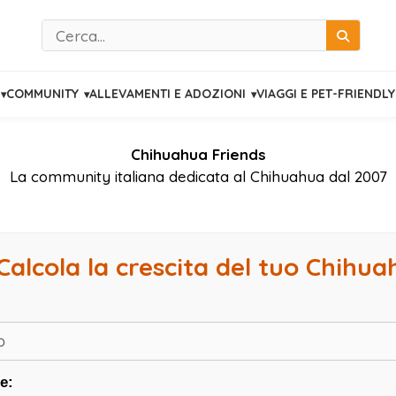
Cerca
COMMUNITY
ALLEVAMENTI E ADOZIONI
VIAGGI E PET-FRIENDLY
Chihuahua Friends
La community italiana dedicata al Chihuahua dal 2007
Calcola la crescita del tuo Chihu
e: