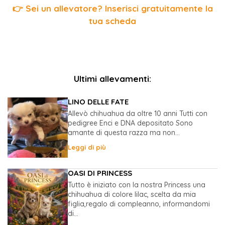
👉 Sei un allevatore? Inserisci gratuitamente la
tua scheda
Ultimi allevamenti:
LINO DELLE FATE
Allevò chihuahua da oltre 10 anni Tutti con
pedigree Enci e DNA depositato Sono
amante di questa razza ma non...
Leggi di più
OASI DI PRINCESS
Tutto è iniziato con la nostra Princess una
chihuahua di colore lilac, scelta da mia
figlia,regalo di compleanno, informandomi
di...