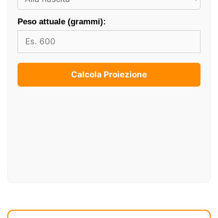
Peso attuale (grammi):
Calcola Proiezione