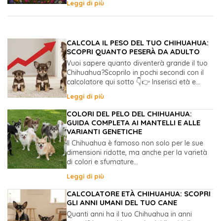
Leggi di più
CALCOLA IL PESO DEL TUO CHIHUAHUA:
SCOPRI QUANTO PESERÀ DA ADULTO
Vuoi sapere quanto diventerà grande il tuo
Chihuahua?Scoprilo in pochi secondi con il
calcolatore qui sotto 👇👉 Inserisci età e...
Leggi di più
COLORI DEL PELO DEL CHIHUAHUA:
GUIDA COMPLETA AI MANTELLI E ALLE
VARIANTI GENETICHE
Il Chihuahua è famoso non solo per le sue
dimensioni ridotte, ma anche per la varietà
di colori e sfumature...
Leggi di più
CALCOLATORE ETÀ CHIHUAHUA: SCOPRI
GLI ANNI UMANI DEL TUO CANE
Quanti anni ha il tuo Chihuahua in anni