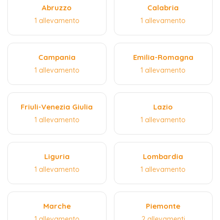
Abruzzo
Calabria
1 allevamento
1 allevamento
Campania
Emilia-Romagna
1 allevamento
1 allevamento
Friuli-Venezia Giulia
Lazio
1 allevamento
1 allevamento
Liguria
Lombardia
1 allevamento
1 allevamento
Marche
Piemonte
1 allevamento
2 allevamenti