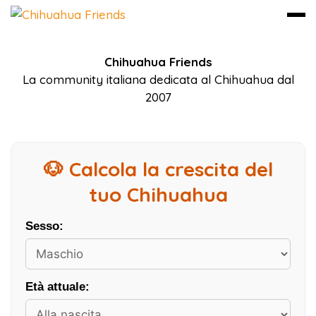
Vai
Chihuahua Friends
al
La community italiana dedicata al Chihuahua dal
contenuto
2007
🐶 Calcola la crescita del
tuo Chihuahua
Sesso:
Età attuale: