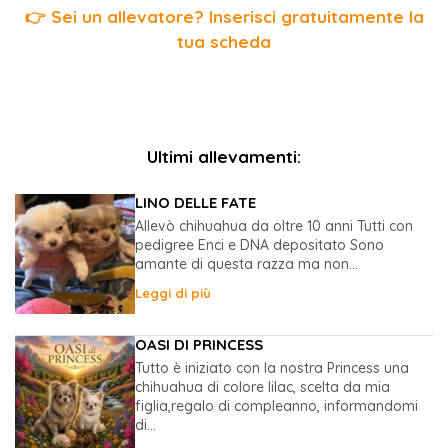
👉 Sei un allevatore? Inserisci gratuitamente la
tua scheda
Ultimi allevamenti:
LINO DELLE FATE
Allevò chihuahua da oltre 10 anni Tutti con
pedigree Enci e DNA depositato Sono
amante di questa razza ma non...
Leggi di più
OASI DI PRINCESS
Tutto è iniziato con la nostra Princess una
chihuahua di colore lilac, scelta da mia
figlia,regalo di compleanno, informandomi
di...