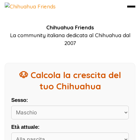
Vai
Chihuahua Friends
al
La community italiana dedicata al Chihuahua dal
contenuto
2007
🐶 Calcola la crescita del
tuo Chihuahua
Sesso:
Età attuale: