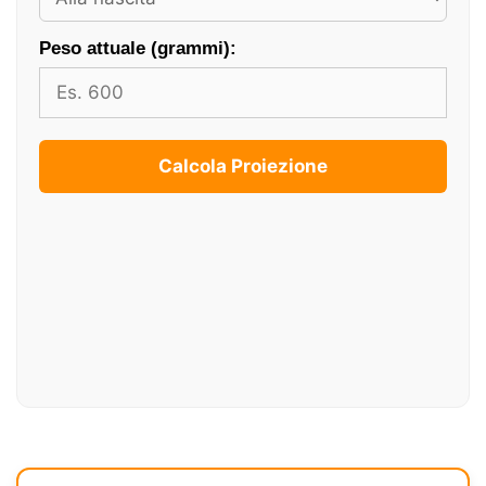
Peso attuale (grammi):
Calcola Proiezione