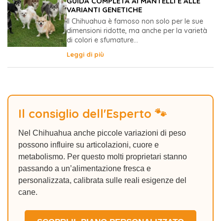
GUIDA COMPLETA AI MANTELLI E ALLE
VARIANTI GENETICHE
Il Chihuahua è famoso non solo per le sue
dimensioni ridotte, ma anche per la varietà
di colori e sfumature...
Leggi di più
Il consiglio dell'Esperto 🐾
Nel Chihuahua anche piccole variazioni di peso
possono influire su articolazioni, cuore e
metabolismo. Per questo molti proprietari stanno
passando a un’alimentazione fresca e
personalizzata, calibrata sulle reali esigenze del
cane.