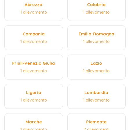
Abruzzo
Calabria
1 allevamento
1 allevamento
Campania
Emilia-Romagna
1 allevamento
1 allevamento
Friuli-Venezia Giulia
Lazio
1 allevamento
1 allevamento
Liguria
Lombardia
1 allevamento
1 allevamento
Marche
Piemonte
1 allevamento
2 allevamenti