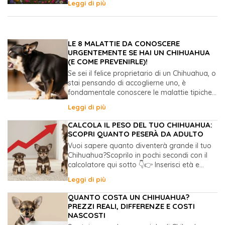
Leggi di più
LE 8 MALATTIE DA CONOSCERE
URGENTEMENTE SE HAI UN CHIHUAHUA
(E COME PREVENIRLE)!
Se sei il felice proprietario di un Chihuahua, o
stai pensando di accoglierne uno, è
fondamentale conoscere le malattie tipiche...
Leggi di più
CALCOLA IL PESO DEL TUO CHIHUAHUA:
SCOPRI QUANTO PESERÀ DA ADULTO
Vuoi sapere quanto diventerà grande il tuo
Chihuahua?Scoprilo in pochi secondi con il
calcolatore qui sotto 👇👉 Inserisci età e...
Leggi di più
QUANTO COSTA UN CHIHUAHUA?
PREZZI REALI, DIFFERENZE E COSTI
NASCOSTI