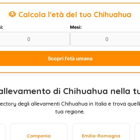
🐶 Calcola l'età del tuo Chihuahua
i:
Mesi:
Scopri l'età umana
allevamento di Chihuahua nella t
rectory degli allevamenti Chihuahua in Italia e trova quelli
tua regione.
Campania
Emilia-Romagna