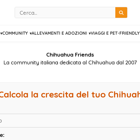
Cerca
COMMUNITY
ALLEVAMENTI E ADOZIONI
VIAGGI E PET-FRIENDLY
Chihuahua Friends
La community italiana dedicata al Chihuahua dal 2007
Calcola la crescita del tuo Chihu
e: