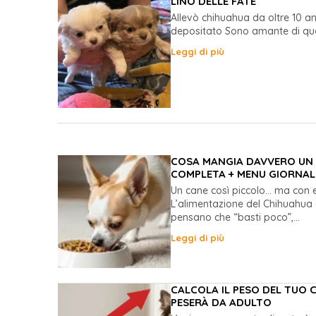
LINO DELLE FATE
Allevò chihuahua da oltre 10 an
depositato Sono amante di que
Leggi di più
COSA MANGIA DAVVERO UN 
COMPLETA + MENU GIORNAL
Un cane così piccolo… ma con e
L’alimentazione del Chihuahua 
pensano che “basti poco”,...
Leggi di più
CALCOLA IL PESO DEL TUO
PESERÀ DA ADULTO