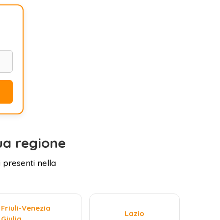
ua regione
 presenti nella
Friuli-Venezia
Lazio
Giulia