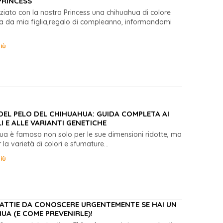
PRINCESS
niziato con la nostra Princess una chihuahua di colore
elta da mia figlia,regalo di compleanno, informandomi
iù
DEL PELO DEL CHIHUAHUA: GUIDA COMPLETA AI
I E ALLE VARIANTI GENETICHE
hua è famoso non solo per le sue dimensioni ridotte, ma
la varietà di colori e sfumature...
iù
LATTIE DA CONOSCERE URGENTEMENTE SE HAI UN
UA (E COME PREVENIRLE)!