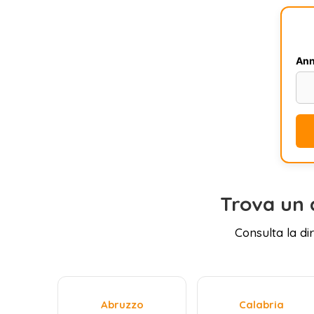
Ann
Trova un 
Consulta la di
Abruzzo
Calabria