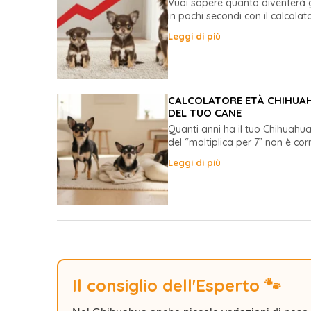
Vuoi sapere quanto diventerà 
in pochi secondi con il calcolato
Leggi di più
CALCOLATORE ETÀ CHIHUAHU
DEL TUO CANE
Quanti anni ha il tuo Chihuahu
del “moltiplica per 7” non è corr
Leggi di più
Il consiglio dell'Esperto 🐾