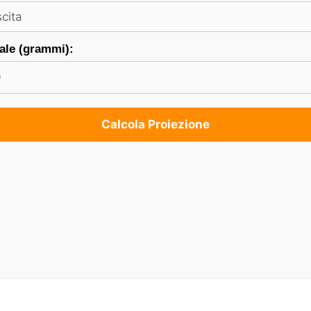
ale (grammi):
Calcola Proiezione