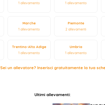
1 allevamento
1 allevamento
Marche
Piemonte
1 allevamento
2 allevamenti
Trentino-Alto Adige
Umbria
1 allevamento
1 allevamento
 Sei un allevatore? Inserisci gratuitamente la tua sch
Ultimi allevamenti: