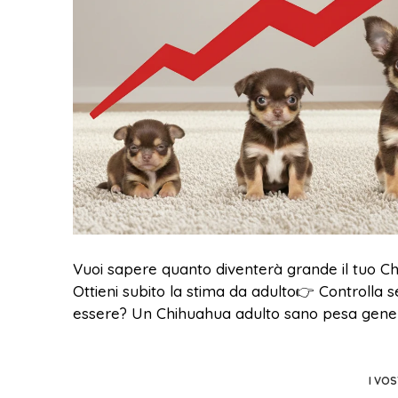
Vuoi sapere quanto diventerà grande il tuo Chi
Ottieni subito la stima da adulto👉 Controlla
essere? Un Chihuahua adulto sano pesa gener
I VO