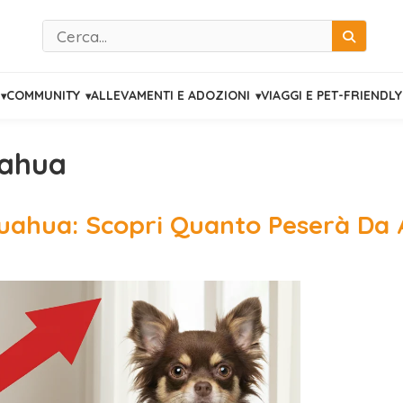
Cerca
COMMUNITY
ALLEVAMENTI E ADOZIONI
VIAGGI E PET-FRIENDLY
uahua
ihuahua: Scopri Quanto Peserà Da 