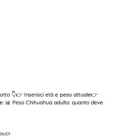
otto 👇👉 Inserisci età e peso attuale👉
ore: 📊 Peso Chihuahua adulto: quanto deve
OLICY