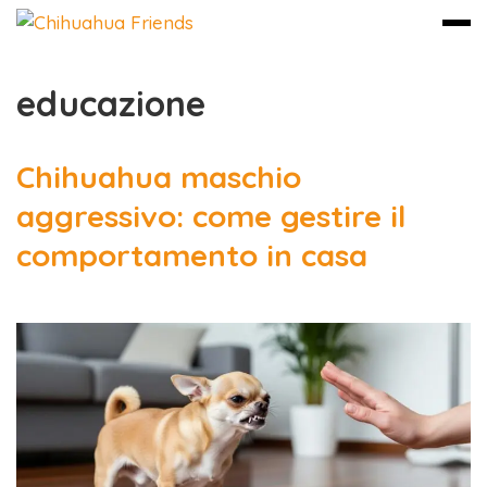
educazione
Vai
al
contenuto
Chihuahua maschio
aggressivo: come gestire il
comportamento in casa