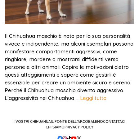
Il Chihuahua maschio è noto per la sua personalità
vivace e indipendente, ma alcuni esemplari possono
manifestare comportamenti aggressivi, come
ringhiare, mordere o mostrarsi diffidenti verso
persone e altri animali. Capire le motivazioni dietro
questi atteggiamenti e sapere come gestirli è
essenziale per creare un ambiente sicuro e sereno.
Perché il Chihuahua maschio diventa aggressivo
L’aggressività nei Chihuahua …
Leggi tutto
I VOSTRI CHIHUAHUA
IL PONTE DELL’ARCOBALENO
CONTATTACI
CHI SIAMO
PRIVACY POLICY