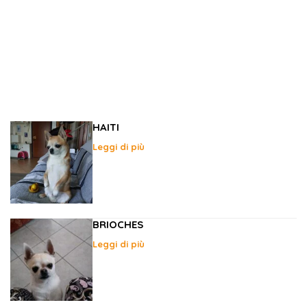
HAITI
Leggi di più
BRIOCHES
Leggi di più