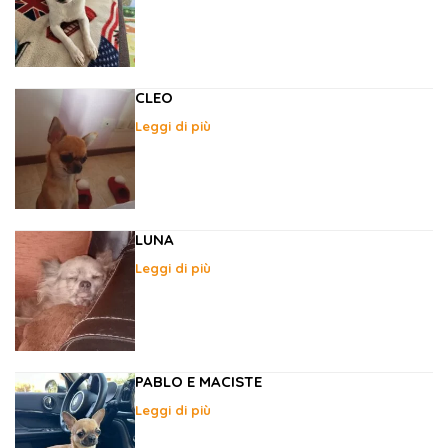
CLEO
Leggi di più
LUNA
Leggi di più
PABLO E MACISTE
Leggi di più