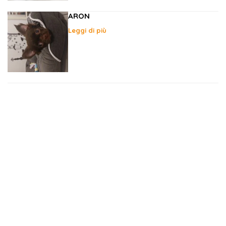
ARON
Leggi di più